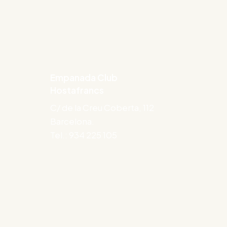
Empanada Club
Hostafrancs
C/ de la Creu Coberta, 112
Barcelona.
Tel.: 934 225 105