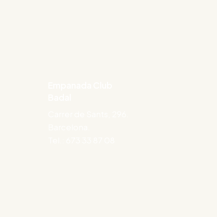
Empanada Club
Badal
Carrer de Sants, 296.
Barcelona.
Tel.: 673 33 87 08