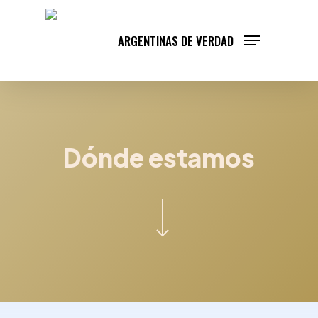
Skip
to
ARGENTINAS DE VERDAD
main
content
Dónde estamos