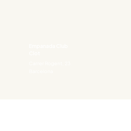
Empanada Club
Clot
Carrer Rogent, 23.
Barcelona