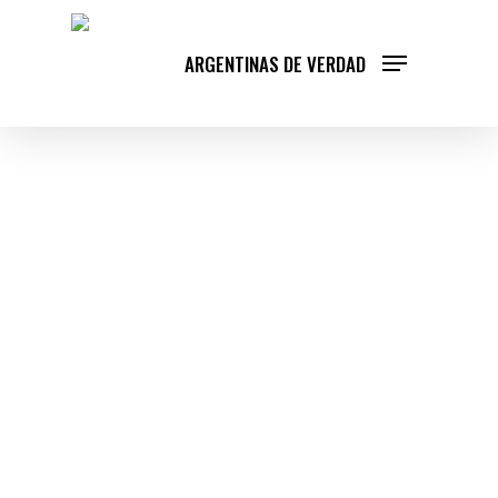
Skip
to
ARGENTINAS DE VERDAD
main
content