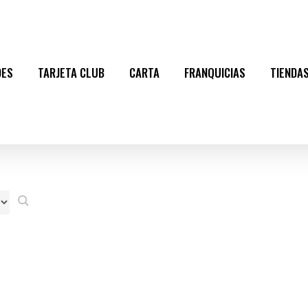
DES
TARJETA CLUB
CARTA
FRANQUICIAS
TIENDA